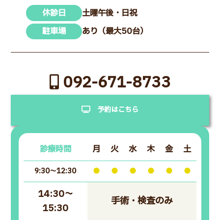
休診日
土曜午後・日祝
駐車場
あり（最大50台）
092-671-8733
予約はこちら
診療時間
月
火
水
木
金
土
9:30～12:30
●
●
●
●
●
●
14:30～
手術・検査のみ
15:30