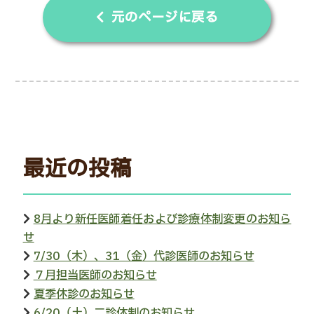
元のページに戻る
最近の投稿
8月より新任医師着任および診療体制変更のお知ら
せ
7/30（木）、31（金）代診医師のお知らせ
７月担当医師のお知らせ
夏季休診のお知らせ
6/20（土）二診体制のお知らせ