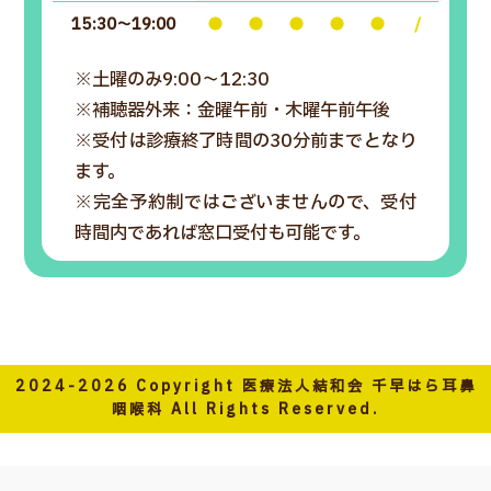
15:30～19:00
●
●
●
●
●
/
※土曜のみ9:00～12:30
※補聴器外来：金曜午前・木曜午前午後
※受付は診療終了時間の30分前までとなり
ます。
※完全予約制ではございませんので、受付
時間内であれば窓口受付も可能です。
2024-2026 Copyright 医療法人結和会 千早はら耳鼻
咽喉科 All Rights Reserved.