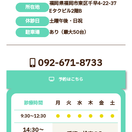
福岡県福岡市東区千早4-22-37
所在地
Eタクビル2階B
休診日
土曜午後・日祝
駐車場
あり（最大50台）
092-671-8733
予約はこちら
診療時間
月
火
水
木
金
土
9:30～12:30
●
●
●
●
●
●
14:30～