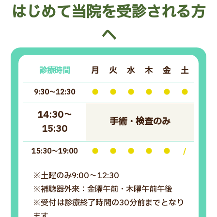
はじめて当院を受診される方
へ
診療時間
月
火
水
木
金
土
9:30～12:30
●
●
●
●
●
●
14:30～
手術・検査のみ
15:30
15:30～19:00
●
●
●
●
●
/
※土曜のみ9:00～12:30
※補聴器外来：金曜午前・木曜午前午後
※受付は診療終了時間の30分前までとなり
ます。