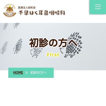
初診の方へ
First
HOME
初診の方へ