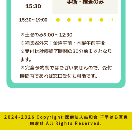
手術・検査のみ
15:30
15:30～19:00
●
●
●
●
●
/
※土曜のみ9:00～12:30
※補聴器外来：金曜午前・木曜午前午後
※受付は診療終了時間の30分前までとなり
ます。
※完全予約制ではございませんので、受付
時間内であれば窓口受付も可能です。
2024-2026 Copyright 医療法人結和会 千早はら耳鼻
咽喉科 All Rights Reserved.