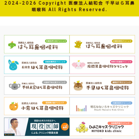
2024-2026 Copyright 医療法人結和会 千早はら耳鼻
咽喉科 All Rights Reserved.