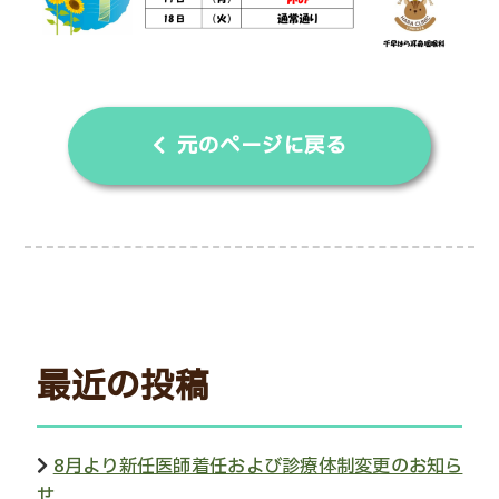
元のページに戻る
最近の投稿
8月より新任医師着任および診療体制変更のお知ら
せ