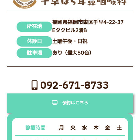
福岡県福岡市東区千早4-22-37
所在地
Eタクビル2階B
休診日
土曜午後・日祝
駐車場
あり（最大50台）
092-671-8733
予約はこちら
診療時間
月
火
水
木
金
土