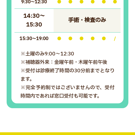
9:30～12:30
●
●
●
●
●
●
14:30～
手術・検査のみ
15:30
15:30～19:00
●
●
●
●
●
/
※土曜のみ9:00～12:30
※補聴器外来：金曜午前・木曜午前午後
※受付は診療終了時間の30分前までとなり
ます。
※完全予約制ではございませんので、受付
時間内であれば窓口受付も可能です。